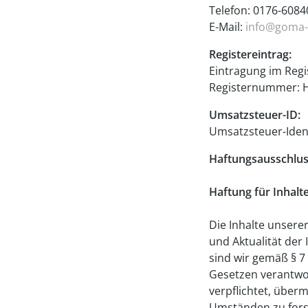
Telefon: 0176-608
E-Mail:
info@goma
Registereintrag:
Eintragung im Regi
Registernummer: 
Umsatzsteuer-ID:
Umsatzsteuer-Iden
Haftungsausschlus
Haftung für Inhalt
Die Inhalte unserer
und Aktualität der
sind wir gemäß § 7
Gesetzen verantwor
verpflichtet, über
Umständen zu forsc