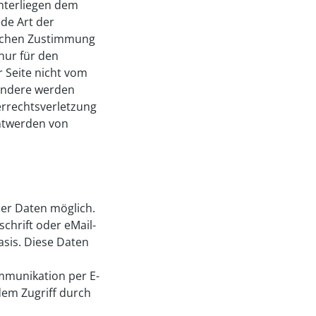
unterliegen dem
ede Art der
lichen Zustimmung
nur für den
r Seite nicht vom
sondere werden
berrechtsverletzung
ntwerden von
er Daten möglich.
chrift oder eMail-
Basis. Diese Daten
ommunikation per E-
dem Zugriff durch