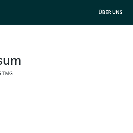
ÜBER UNS
sum
5 TMG