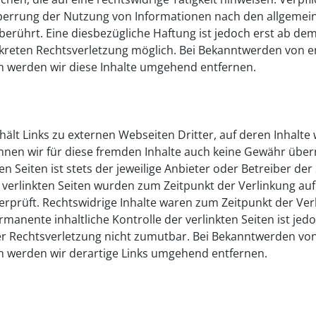
perrung der Nutzung von Informationen nach den allgemei
berührt. Eine diesbezügliche Haftung ist jedoch erst ab de
nkreten Rechtsverletzung möglich. Bei Bekanntwerden von 
n werden wir diese Inhalte umgehend entfernen.
lt Links zu externen Webseiten Dritter, auf deren Inhalte w
nen wir für diese fremden Inhalte auch keine Gewähr über
ten Seiten ist stets der jeweilige Anbieter oder Betreiber der
e verlinkten Seiten wurden zum Zeitpunkt der Verlinkung au
rprüft. Rechtswidrige Inhalte waren zum Zeitpunkt der Ver
rmanente inhaltliche Kontrolle der verlinkten Seiten ist je
er Rechtsverletzung nicht zumutbar. Bei Bekanntwerden vo
n werden wir derartige Links umgehend entfernen.