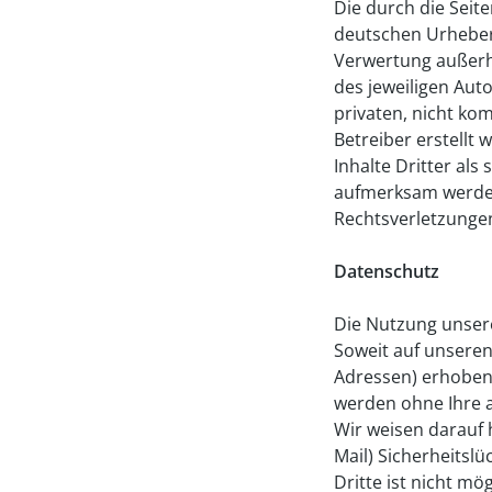
Die durch die Seit
deutschen Urheberr
Verwertung außerh
des jeweiligen Aut
privaten, nicht kom
Betreiber erstellt
Inhalte Dritter al
aufmerksam werden
Rechtsverletzunge
Datenschutz
Die Nutzung unser
Soweit auf unseren
Adressen) erhoben w
werden ohne Ihre a
Wir weisen darauf 
Mail) Sicherheitsl
Dritte ist nicht mög